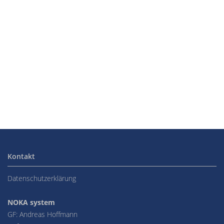
Kontakt
Datenschutzerklärung
NOKA system
GF: Andreas Hoffmann