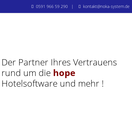
0591 966 59 290 |
kontakt@noka-system.de
Der Partner Ihres Vertrauens
rund um die
hope
Hotelsoftware und mehr !
hope