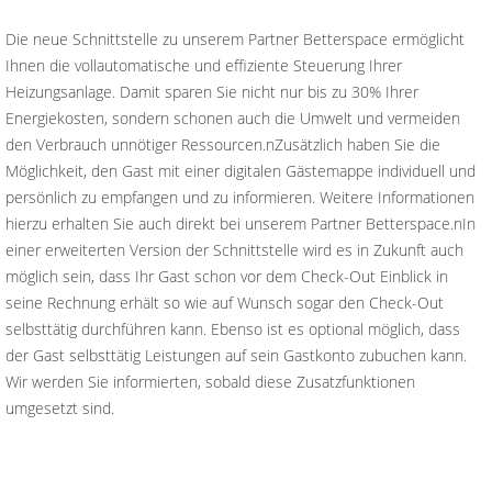
Die neue Schnittstelle zu unserem Partner Betterspace ermöglicht
Ihnen die vollautomatische und effiziente Steuerung Ihrer
Heizungsanlage. Damit sparen Sie nicht nur bis zu 30% Ihrer
Energiekosten, sondern schonen auch die Umwelt und vermeiden
den Verbrauch unnötiger Ressourcen.nZusätzlich haben Sie die
Möglichkeit, den Gast mit einer digitalen Gästemappe individuell und
persönlich zu empfangen und zu informieren. Weitere Informationen
hierzu erhalten Sie auch direkt bei unserem Partner Betterspace.nIn
einer erweiterten Version der Schnittstelle wird es in Zukunft auch
möglich sein, dass Ihr Gast schon vor dem Check-Out Einblick in
seine Rechnung erhält so wie auf Wunsch sogar den Check-Out
selbsttätig durchführen kann. Ebenso ist es optional möglich, dass
der Gast selbsttätig Leistungen auf sein Gastkonto zubuchen kann.
Wir werden Sie informierten, sobald diese Zusatzfunktionen
umgesetzt sind.