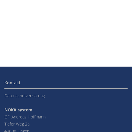
Kontakt
Datenschutzerklärung
NOKA system
GF: Andreas Hoffmann
Tiefer Weg 2a
49808 Lingen