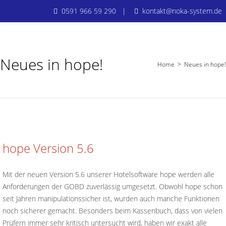
0591 966 59 290 |
kontakt@noka-system.de
Neues in hope!
Home
>
Neues in hope!
hope Version 5.6
Mit der neuen Version 5.6 unserer Hotelsoftware hope werden alle
Anforderungen der GOBD zuverlässig umgesetzt. Obwohl hope schon
seit Jahren manipulationssicher ist, wurden auch manche Funktionen
noch sicherer gemacht. Besonders beim Kassenbuch, dass von vielen
Prüfern immer sehr kritisch untersucht wird, haben wir exakt alle