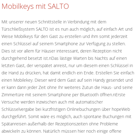
Mobilkeys mit SALTO
Mit unserer neuen Schnittstelle in Verbindung mit dem
Türschließsystem SALTO ist es nun auch möglich, auf einfach Art und
Weise Mobilkeys für den Gast zu erstellen und ihm somit jederzeit
einen Schlüssel auf seinem Smartphone zur Verfügung zu stellen.
Dies ist vor allem für Häuser interessant, deren Rezeption nicht
durchgehend besetzt ist.nDas lästige Warten bis Nachts auf einen
letzten Gast, der verspätet anreist, nur um diesem einen Schlüssel in
die Hand zu drücken, hat damit endlich ein Ende. Erstellen Sie einfach
einen Mobilekey. Dieser wird dem Gast auf sein Handy gesendet und
er kann dann jeder Zeit ohne Ihr weiteres Zutun die Haus- und seine
Zimmertüre mit seinem Smartphone per Bluetooth öffnen.nErste
Versuche werden inzwischen auch mit automatischer
Schlüsselvergabe bei kurzfristigen Onlinebuchungen über hopeWeb
durchgeführt. Somit wäre es möglich, auch spontane Buchungen mit
Spätanreisen außerhalb der Rezeptionszeiten ohne Probleme
abwickeln zu können. Natürlich müssen hier noch einige offene