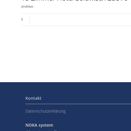
andreas
hope Downloads
0
Kontakt
Datenschutzerklärung
NOKA system