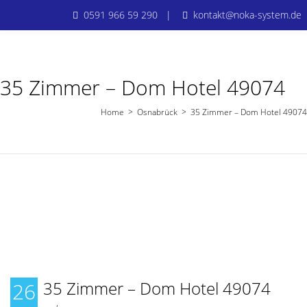
0591 966 59 290 |
kontakt@noka-system.de
35 Zimmer – Dom Hotel 49074
Home
>
Osnabrück
>
35 Zimmer – Dom Hotel 49074
Osnabrück
35 Zimmer – Dom Hotel 49074
26