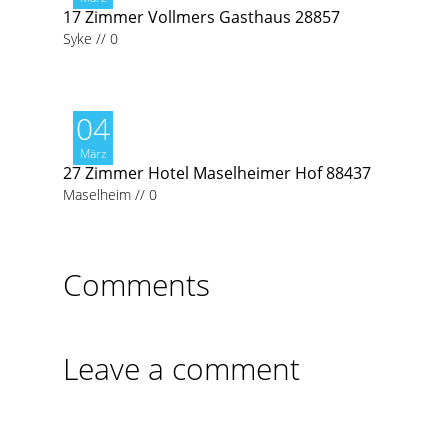
17 Zimmer Vollmers Gasthaus 28857
Syke
//
0
04
März
27 Zimmer Hotel Maselheimer Hof 88437
Maselheim
//
0
Comments
Leave a comment