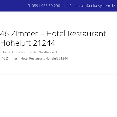
0591 966 59 290 |
kontakt@noka-system.de
46 Zimmer – Hotel Restaurant
Hoheluft 21244
Home
>
Buchholz in der Nordheide
>
46 Zimmer – Hotel Restaurant Hoheluft 21244
Buchholz in der Nordheide