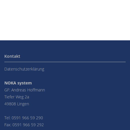
Kontakt
Datenschutzerklärung
NOKA system
GF: Andreas Hoffmann
Tiefer Weg 2a
49808 Lingen
Tel: 0591 966 59 290
Fax: 0591 966 59 292