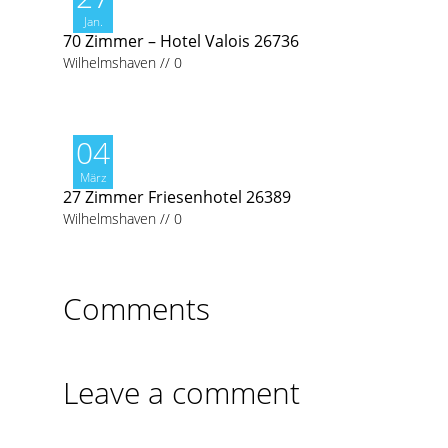
Jan.
70 Zimmer – Hotel Valois 26736
Wilhelmshaven
//
0
04
März
27 Zimmer Friesenhotel 26389
Wilhelmshaven
//
0
Comments
Leave a comment