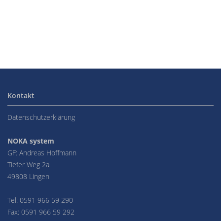
Kontakt
Datenschutzerklärung
NOKA system
GF: Andreas Hoffmann
Tiefer Weg 2a
49808 Lingen
Tel: 0591 966 59 290
Fax: 0591 966 59 292