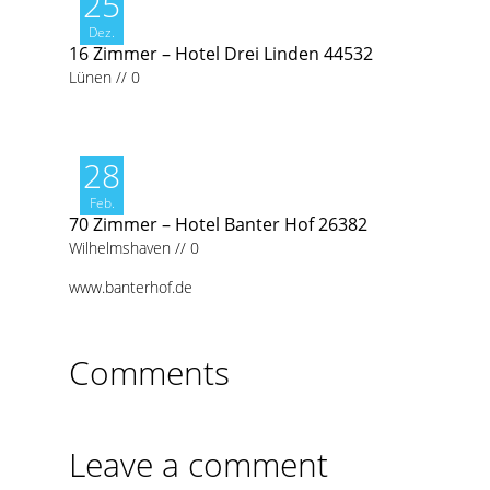
25
Dez.
16 Zimmer – Hotel Drei Linden 44532
Lünen
//
0
28
Feb.
70 Zimmer – Hotel Banter Hof 26382
Wilhelmshaven
//
0
www.banterhof.de
Comments
Leave a comment